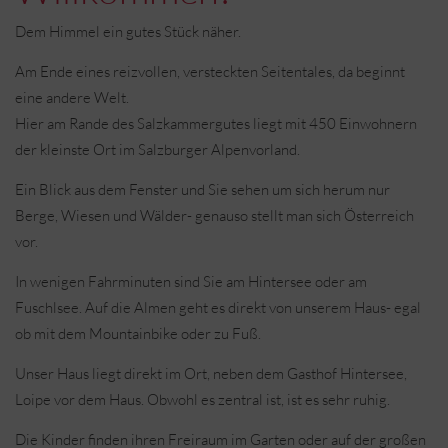
Dem Himmel ein gutes Stück näher.
Am Ende eines reizvollen, versteckten Seitentales, da beginnt
eine andere Welt.
Hier am Rande des Salzkammergutes liegt mit 450 Einwohnern
der kleinste Ort im Salzburger Alpenvorland.
Ein Blick aus dem Fenster und Sie sehen um sich herum nur
Berge, Wiesen und Wälder- genauso stellt man sich Österreich
vor.
In wenigen Fahrminuten sind Sie am Hintersee oder am
Fuschlsee. Auf die Almen geht es direkt von unserem Haus- egal
ob mit dem Mountainbike oder zu Fuß.
Unser Haus liegt direkt im Ort, neben dem Gasthof Hintersee,
Loipe vor dem Haus. Obwohl es zentral ist, ist es sehr ruhig.
Die Kinder finden ihren Freiraum im Garten oder auf der großen