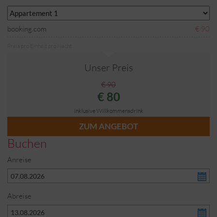
booking.com
€ 90
Preis pro Einheit pro Nacht
Unser Preis
€ 90
€ 80
inklusive Willkommensdrink
ZUM ANGEBOT
Buchen
Anreise
Abreise